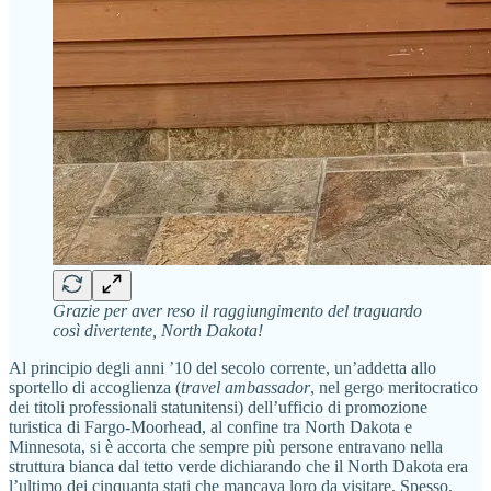
Grazie per aver reso il raggiungimento del traguardo
così divertente, North Dakota!
Al principio degli anni ’10 del secolo corrente, un’addetta allo
sportello di accoglienza (
travel ambassador
, nel gergo meritocratico
dei titoli professionali statunitensi) dell’ufficio di promozione
turistica di Fargo-Moorhead, al confine tra North Dakota e
Minnesota, si è accorta che sempre più persone entravano nella
struttura bianca dal tetto verde dichiarando che il North Dakota era
l’ultimo dei cinquanta stati che mancava loro da visitare. Spesso,