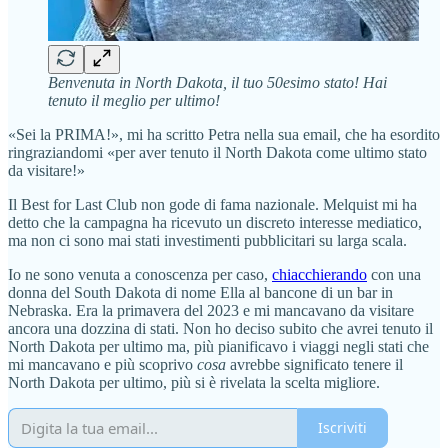
Benvenuta in North Dakota, il tuo 50esimo stato! Hai
tenuto il meglio per ultimo!
«Sei la PRIMA!», mi ha scritto Petra nella sua email, che ha esordito
ringraziandomi «per aver tenuto il North Dakota come ultimo stato
da visitare!»
Il Best for Last Club non gode di fama nazionale. Melquist mi ha
detto che la campagna ha ricevuto un discreto interesse mediatico,
ma non ci sono mai stati investimenti pubblicitari su larga scala.
Io ne sono venuta a conoscenza per caso,
chiacchierando
con una
donna del South Dakota di nome Ella al bancone di un bar in
Nebraska. Era la primavera del 2023 e mi mancavano da visitare
ancora una dozzina di stati. Non ho deciso subito che avrei tenuto il
North Dakota per ultimo ma, più pianificavo i viaggi negli stati che
mi mancavano e più scoprivo
cosa
avrebbe significato tenere il
North Dakota per ultimo, più si è rivelata la scelta migliore.
Iscriviti