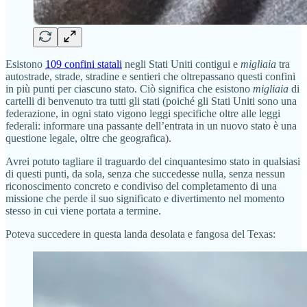
Esistono
109 confini statali
negli Stati Uniti contigui e
migliaia
tra
autostrade, strade, stradine e sentieri che oltrepassano questi confini
in più punti per ciascuno stato. Ciò significa che esistono
migliaia
di
cartelli di benvenuto tra tutti gli stati (poiché gli Stati Uniti sono una
federazione, in ogni stato vigono leggi specifiche oltre alle leggi
federali: informare una passante dell’entrata in un nuovo stato è una
questione legale, oltre che geografica).
Avrei potuto tagliare il traguardo del cinquantesimo stato in qualsiasi
di questi punti, da sola, senza che succedesse nulla, senza nessun
riconoscimento concreto e condiviso del completamento di una
missione che perde il suo significato e divertimento nel momento
stesso in cui viene portata a termine.
Poteva succedere in questa landa desolata e fangosa del Texas: