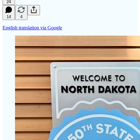
24
14
4
English translation via Google