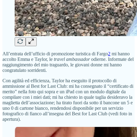
All’entrata dell’ufficio di promozione turistica di Fargo
2
mi hanno
accolto Emma e Taylor, le
travel ambassador
odierne. Informate del
raggiungimento del mio traguardo, le giovani donne mi hanno
congratulato sorridenti.
Con agilità ed efficienza, Taylor ha eseguito il protocollo di
ammissione al Best for Last Club: mi ha consegnato il “certificato di
merito” nella foto qui sopra e un iPad con un modulo digitale da
compilare con i miei dati; mi ha chiesto in quale taglia desideravo la
maglietta dell’associazione; ha tirato fuori da sotto il bancone un 5 e
uno 0 di cartone bianco, rendendosi disponibile per un servizio
fotografico di fianco all’insegna del Best for Last Club (vedi foto in
apertura).