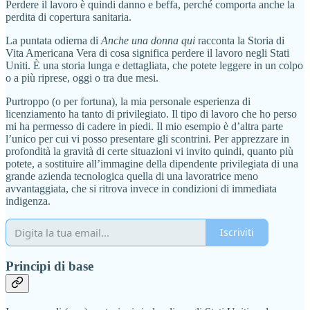
Perdere il lavoro è quindi danno e beffa, perché comporta anche la
perdita di copertura sanitaria.
La puntata odierna di
Anche una donna qui
racconta la Storia di
Vita Americana Vera di cosa significa perdere il lavoro negli Stati
Uniti. È una storia lunga e dettagliata, che potete leggere in un colpo
o a più riprese, oggi o tra due mesi.
Purtroppo (o per fortuna), la mia personale esperienza di
licenziamento ha tanto di privilegiato. Il tipo di lavoro che ho perso
mi ha permesso di cadere in piedi. Il mio esempio è d’altra parte
l’unico per cui vi posso presentare gli scontrini. Per apprezzare in
profondità la gravità di certe situazioni vi invito quindi, quanto più
potete, a sostituire all’immagine della dipendente privilegiata di una
grande azienda tecnologica quella di una lavoratrice meno
avvantaggiata, che si ritrova invece in condizioni di immediata
indigenza.
Iscriviti
Principi di base