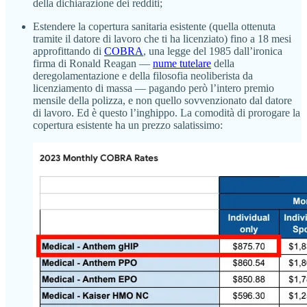
della dichiarazione dei redditi;
Estendere la copertura sanitaria esistente (quella ottenuta
tramite il datore di lavoro che ti ha licenziato) fino a 18 mesi
approfittando di
COBRA
, una legge del 1985 dall’ironica
firma di Ronald Reagan —
nume tutelare
della
deregolamentazione e della filosofia neoliberista da
licenziamento di massa — pagando però l’intero premio
mensile della polizza, e non quello sovvenzionato dal datore
di lavoro. Ed è questo l’inghippo. La comodità di prorogare la
copertura esistente ha un prezzo salatissimo: