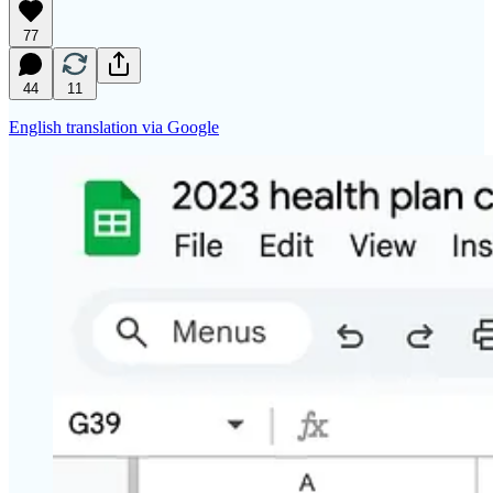
77
44
11
English translation via Google