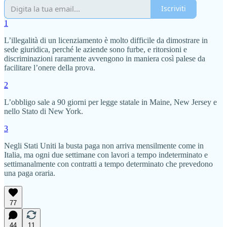
Iscriviti
1
L’illegalità di un licenziamento è molto difficile da dimostrare in
sede giuridica, perché le aziende sono furbe, e ritorsioni e
discriminazioni raramente avvengono in maniera così palese da
facilitare l’onere della prova.
2
L’obbligo sale a 90 giorni per legge statale in Maine, New Jersey e
nello Stato di New York.
3
Negli Stati Uniti la busta paga non arriva mensilmente come in
Italia, ma ogni due settimane con lavori a tempo indeterminato e
settimanalmente con contratti a tempo determinato che prevedono
una paga oraria.
77
44
11