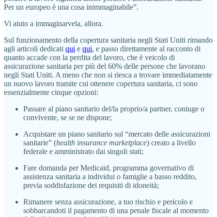
Per un europeo è una cosa inimmaginabile”.
Vi aiuto a immaginarvela, allora.
Sul funzionamento della copertura sanitaria negli Stati Uniti rimando
agli articoli dedicati
qui
e
qui
, e passo direttamente al racconto di
quanto accade con la perdita del lavoro, che è veicolo di
assicurazione sanitaria per più del 60% delle persone che lavorano
negli Stati Uniti. A meno che non si riesca a trovare immediatamente
un nuovo lavoro tramite cui ottenere copertura sanitaria, ci sono
essenzialmente cinque opzioni:
Passare al piano sanitario del/la proprio/a partner, coniuge o
convivente, se se ne dispone;
Acquistare un piano sanitario sul “mercato delle assicurazioni
sanitarie” (
health insurance marketplace
) creato a livello
federale e amministrato dai singoli stati;
Fare domanda per Medicaid, programma governativo di
assistenza sanitaria a individui o famiglie a basso reddito,
previa soddisfazione dei requisiti di idoneità;
Rimanere senza assicurazione, a tuo rischio e pericolo e
sobbarcandoti il pagamento di una penale fiscale al momento