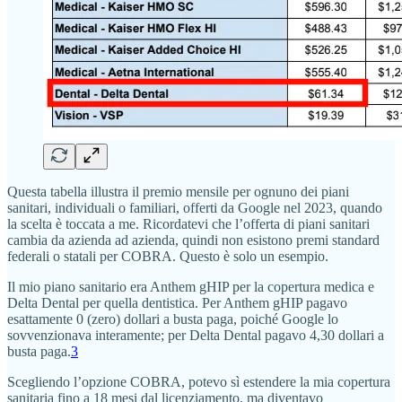
Questa tabella illustra il premio mensile per ognuno dei piani
sanitari, individuali o familiari, offerti da Google nel 2023, quando
la scelta è toccata a me. Ricordatevi che l’offerta di piani sanitari
cambia da azienda ad azienda, quindi non esistono premi standard
federali o statali per COBRA. Questo è solo un esempio.
Il mio piano sanitario era Anthem gHIP per la copertura medica e
Delta Dental per quella dentistica. Per Anthem gHIP pagavo
esattamente 0 (zero) dollari a busta paga, poiché Google lo
sovvenzionava interamente; per Delta Dental pagavo 4,30 dollari a
busta paga.
3
Scegliendo l’opzione COBRA, potevo sì estendere la mia copertura
sanitaria fino a 18 mesi dal licenziamento, ma diventavo