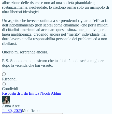
allocazione delle risorse e non ad una società piramidale e,
sostanzialmente, neofeudale, lo credono ormai solo un manipolo di
ultra liberisti ideologici.
Un aspetto che invece continua a sorprendermi riguarda l'efficacia
dell'indottrinamento (non saprei come chiamarlo) che porta milioni
di cittadini americani ad accettare questa situazione punitiva per la
larga maggioranza, credendo ancora nel "merito" individuale, nel
duro lavoro e nella responsabilità personale dei problemi ed a non
ribellarsi.
Questo mi sorprende ancora.
P. S. Sono comunque sicuro che tu abbia fatto la scelta migliore
dopo la vicenda che hai vissuto.
Rispondi
Condividi
Risposta di 1 da Enrica Nicoli Aldini
Anna Aresi
Jul 30, 2025
Modificato