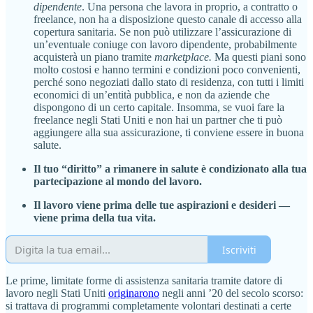
dipendente
. Una persona che lavora in proprio, a contratto o
freelance, non ha a disposizione questo canale di accesso alla
copertura sanitaria. Se non può utilizzare l’assicurazione di
un’eventuale coniuge con lavoro dipendente, probabilmente
acquisterà un piano tramite
marketplace.
Ma questi piani sono
molto costosi e hanno termini e condizioni poco convenienti,
perché sono negoziati dallo stato di residenza, con tutti i limiti
economici di un’entità pubblica, e non da aziende che
dispongono di un certo capitale. Insomma, se vuoi fare la
freelance negli Stati Uniti e non hai un partner che ti può
aggiungere alla sua assicurazione, ti conviene essere in buona
salute.
Il tuo “diritto” a rimanere in salute è condizionato alla tua
partecipazione al mondo del lavoro.
Il lavoro viene prima delle tue aspirazioni e desideri —
viene prima della tua vita.
Iscriviti
Le prime, limitate forme di assistenza sanitaria tramite datore di
lavoro negli Stati Uniti
originarono
negli anni ’20 del secolo scorso:
si trattava di programmi completamente volontari destinati a certe