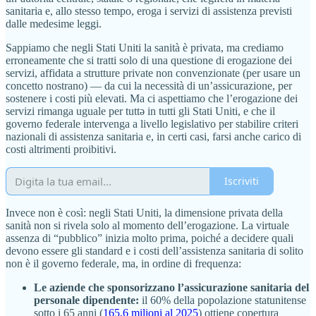
sanitaria e, allo stesso tempo, eroga i servizi di assistenza previsti
dalle medesime leggi.
Sappiamo che negli Stati Uniti la sanità è privata, ma crediamo
erroneamente che si tratti solo di una questione di erogazione dei
servizi, affidata a strutture private non convenzionate (per usare un
concetto nostrano) — da cui la necessità di un’assicurazione, per
sostenere i costi più elevati. Ma ci aspettiamo che l’erogazione dei
servizi rimanga uguale per tuttə in tutti gli Stati Uniti, e che il
governo federale intervenga a livello legislativo per stabilire criteri
nazionali di assistenza sanitaria e, in certi casi, farsi anche carico di
costi altrimenti proibitivi.
Iscriviti
Invece non è così: negli Stati Uniti, la dimensione privata della
sanità non si rivela solo al momento dell’erogazione. La virtuale
assenza di “pubblico” inizia molto prima, poiché a decidere quali
devono essere gli standard e i costi dell’assistenza sanitaria di solito
non è il governo federale, ma, in ordine di frequenza:
Le aziende che sponsorizzano l’assicurazione sanitaria del
personale dipendente:
il 60% della popolazione statunitense
sotto i 65 anni (
165,6 milioni al 2025
) ottiene copertura