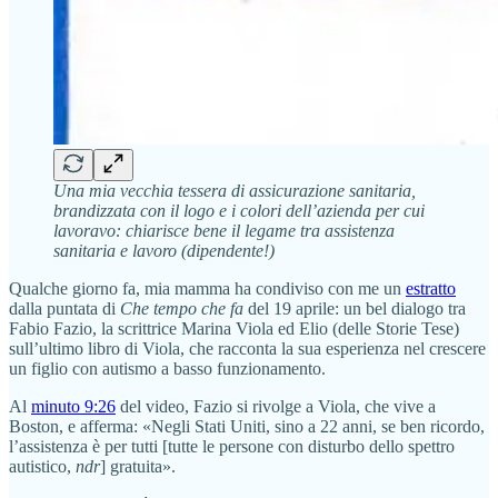
Una mia vecchia tessera di assicurazione sanitaria,
brandizzata con il logo e i colori dell’azienda per cui
lavoravo: chiarisce bene il legame tra assistenza
sanitaria e lavoro (dipendente!)
Qualche giorno fa, mia mamma ha condiviso con me un
estratto
dalla puntata di
Che tempo che fa
del 19 aprile: un bel dialogo tra
Fabio Fazio, la scrittrice Marina Viola ed Elio (delle Storie Tese)
sull’ultimo libro di Viola, che racconta la sua esperienza nel crescere
un figlio con autismo a basso funzionamento.
Al
minuto 9:26
del video, Fazio si rivolge a Viola, che vive a
Boston, e afferma: «Negli Stati Uniti, sino a 22 anni, se ben ricordo,
l’assistenza è per tutti [tutte le persone con disturbo dello spettro
autistico,
ndr
] gratuita».