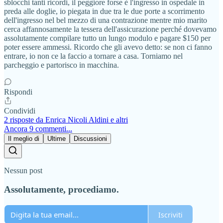
sblocchi tanti ricordi, il peggiore forse è l'ingresso in ospedale in
preda alle doglie, io piegata in due tra le due porte a scorrimento
dell'ingresso nel bel mezzo di una contrazione mentre mio marito
cerca affannosamente la tessera dell'assicurazione perché dovevamo
assolutamente compilare tutto un lungo modulo e pagare $150 per
poter essere ammessi. Ricordo che gli avevo detto: se non ci fanno
entrare, io non ce la faccio a tornare a casa. Torniamo nel
parcheggio e partorisco in macchina.
Rispondi
Condividi
2 risposte da Enrica Nicoli Aldini e altri
Ancora 9 commenti...
Il meglio di
Ultime
Discussioni
Nessun post
Assolutamente, procediamo.
Iscriviti