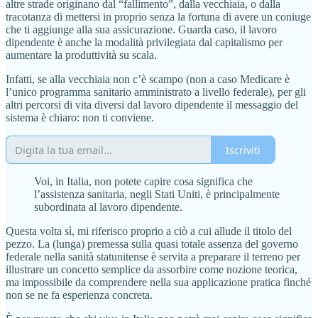
altre strade originano dal “fallimento”, dalla vecchiaia, o dalla
tracotanza di mettersi in proprio senza la fortuna di avere un coniuge
che ti aggiunge alla sua assicurazione. Guarda caso, il lavoro
dipendente è anche la modalità privilegiata dal capitalismo per
aumentare la produttività su scala.
Infatti, se alla vecchiaia non c’è scampo (non a caso Medicare è
l’unico programma sanitario amministrato a livello federale), per gli
altri percorsi di vita diversi dal lavoro dipendente il messaggio del
sistema è chiaro: non ti conviene.
Iscriviti
Voi, in Italia, non potete capire cosa significa che
l’assistenza sanitaria, negli Stati Uniti, è principalmente
subordinata al lavoro dipendente.
Questa volta sì, mi riferisco proprio a ciò a cui allude il titolo del
pezzo. La (lunga) premessa sulla quasi totale assenza del governo
federale nella sanità statunitense è servita a preparare il terreno per
illustrare un concetto semplice da assorbire come nozione teorica,
ma impossibile da comprendere nella sua applicazione pratica finché
non se ne fa esperienza concreta.