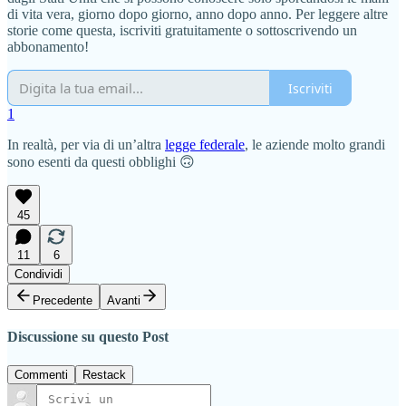
di vita vera, giorno dopo giorno, anno dopo anno. Per leggere altre
storie come questa, iscriviti gratuitamente o sottoscrivendo un
abbonamento!
Iscriviti
1
In realtà, per via di un’altra
legge federale
, le aziende molto grandi
sono esenti da questi obblighi 🙃
45
11
6
Condividi
Precedente
Avanti
Discussione su questo Post
Commenti
Restack