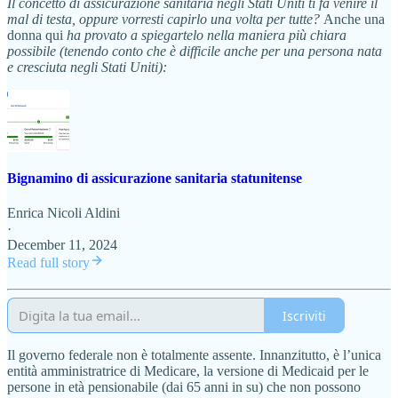
Il concetto di assicurazione sanitaria negli Stati Uniti ti fa venire il
mal di testa, oppure vorresti capirlo una volta per tutte?
Anche una
donna qui
ha provato a spiegartelo nella maniera più chiara
possibile (tenendo conto che è difficile anche per una persona nata
e cresciuta negli Stati Uniti):
Bignamino di assicurazione sanitaria statunitense
Enrica Nicoli Aldini
·
December 11, 2024
Read full story
Iscriviti
Il governo federale non è totalmente assente. Innanzitutto, è l’unica
entità amministratrice di Medicare, la versione di Medicaid per le
persone in età pensionabile (dai 65 anni in su) che non possono