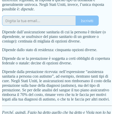
generalmente univoca. Negli Stati Uniti, invece, l’unica risposta
possibile è:
dipende
.
Iscriviti
Dipende dall’assicurazione sanitaria di cui la persona è titolare (o
dipendente, se usufruisce del piano sanitario di un genitore o
coniuge): centinaia di migliaia di opzioni diverse.
Dipende dallo stato di residenza: cinquanta opzioni diverse.
Dipende da se la prestazione è soggetta a certi obblighi di copertura
federale o statale: decine di opzioni diverse.
Dipende dalla prestazione ricevuta: nell’espressione “assistenza
sanitaria a persona con autismo”, ad esempio, rientrano tanti tipi di
cure. Negli Stati Uniti, le assicurazioni non rimborsano il costo della
prestazione sulla base della diagnosi (autismo), ma del tipo di
prestazione. Se per delle analisi del sangue il tuo piano assicurativo
rimborsa il 70% del costo, rimane vero che tu le faccia per motivi
legati alla tua diagnosi di autismo, o che tu le faccia per altri motivi.
Perché, quindi, Fazio ha detto quello che ha detto e Viola non lo ha