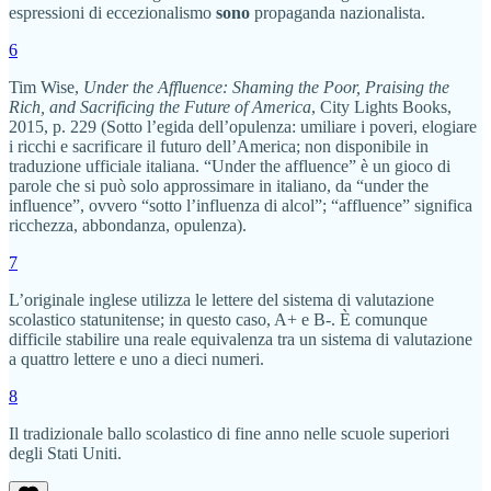
espressioni di eccezionalismo
sono
propaganda nazionalista.
6
Tim Wise,
Under the Affluence: Shaming the Poor, Praising the
Rich, and Sacrificing the Future of America
, City Lights Books,
2015, p. 229 (Sotto l’egida dell’opulenza: umiliare i poveri, elogiare
i ricchi e sacrificare il futuro dell’America; non disponibile in
traduzione ufficiale italiana. “Under the affluence” è un gioco di
parole che si può solo approssimare in italiano, da “under the
influence”, ovvero “sotto l’influenza di alcol”; “affluence” significa
ricchezza, abbondanza, opulenza).
7
L’originale inglese utilizza le lettere del sistema di valutazione
scolastico statunitense; in questo caso, A+ e B-. È comunque
difficile stabilire una reale equivalenza tra un sistema di valutazione
a quattro lettere e uno a dieci numeri.
8
Il tradizionale ballo scolastico di fine anno nelle scuole superiori
degli Stati Uniti.