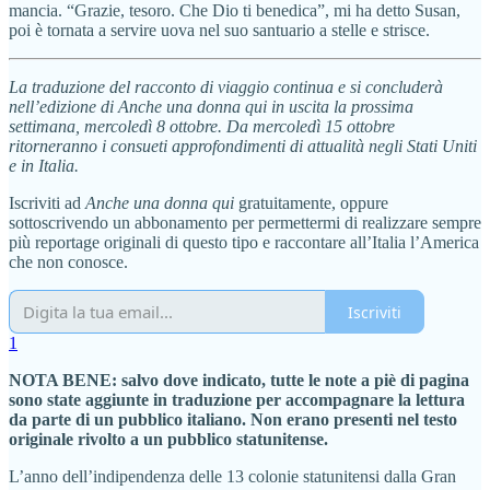
mancia. “Grazie, tesoro. Che Dio ti benedica”, mi ha detto Susan,
poi è tornata a servire uova nel suo santuario a stelle e strisce.
La traduzione del racconto di viaggio continua e si concluderà
nell’edizione di Anche una donna qui in uscita la prossima
settimana, mercoledì 8 ottobre. Da mercoledì 15 ottobre
ritorneranno i consueti approfondimenti di attualità negli Stati Uniti
e in Italia.
Iscriviti ad
Anche una donna qui
gratuitamente, oppure
sottoscrivendo un abbonamento per permettermi di realizzare sempre
più reportage originali di questo tipo e raccontare all’Italia l’America
che non conosce.
Iscriviti
1
NOTA BENE: salvo dove indicato, tutte le note a piè di pagina
sono state aggiunte in traduzione per accompagnare la lettura
da parte di un pubblico italiano. Non erano presenti nel testo
originale rivolto a un pubblico statunitense.
L’anno dell’indipendenza delle 13 colonie statunitensi dalla Gran