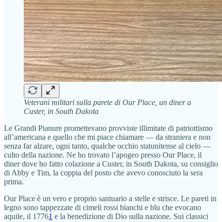
Veterani militari sulla parete di Our Place, un diner a
Custer, in South Dakota
Le Grandi Pianure promettevano provviste illimitate di patriottismo
all’americana e quello che mi piace chiamare — da straniera e non
senza far alzare, ogni tanto, qualche occhio statunitense al cielo —
culto della nazione. Ne ho trovato l’apogeo presso Our Place, il
diner dove ho fatto colazione a Custer, in South Dakota, su consiglio
di Abby e Tim, la coppia del posto che avevo conosciuto la sera
prima.
Our Place è un vero e proprio santuario a stelle e strisce. Le pareti in
legno sono tappezzate di cimeli rossi bianchi e blu che evocano
aquile, il 1776
1
e la benedizione di Dio sulla nazione. Sui classici