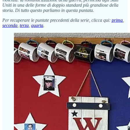
Uniti in una delle forme di doppio standard più grandiose della
storia. Di tutto questo parliamo in questa puntata.
Per recuperare le puntate precedenti della serie, clicca qui:
prima
,
seconda
,
terza
,
quarta
.