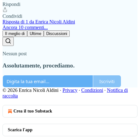
Rispondi
Condividi
Risposta di 1 da Enrica Nicoli Aldini
Ancora 10 commenti...
Il meglio di
Ultime
Discussioni
Nessun post
Assolutamente, procediamo.
Iscriviti
© 2026 Enrica Nicoli Aldini
·
Privacy
∙
Condizioni
∙
Notifica di
raccolta
Crea il tuo Substack
Scarica l'app