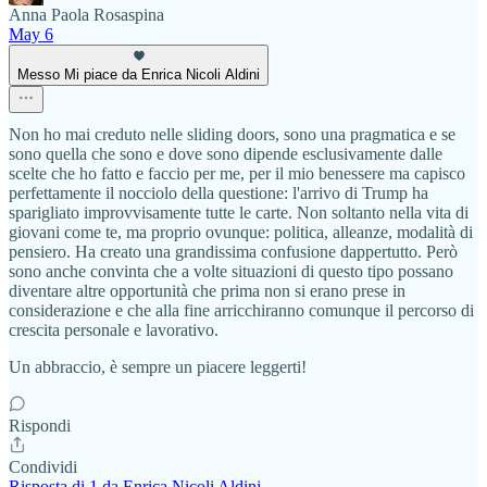
Anna Paola Rosaspina
May 6
Messo Mi piace da Enrica Nicoli Aldini
Non ho mai creduto nelle sliding doors, sono una pragmatica e se
sono quella che sono e dove sono dipende esclusivamente dalle
scelte che ho fatto e faccio per me, per il mio benessere ma capisco
perfettamente il nocciolo della questione: l'arrivo di Trump ha
sparigliato improvvisamente tutte le carte. Non soltanto nella vita di
giovani come te, ma proprio ovunque: politica, alleanze, modalità di
pensiero. Ha creato una grandissima confusione dappertutto. Però
sono anche convinta che a volte situazioni di questo tipo possano
diventare altre opportunità che prima non si erano prese in
considerazione e che alla fine arricchiranno comunque il percorso di
crescita personale e lavorativo.
Un abbraccio, è sempre un piacere leggerti!
Rispondi
Condividi
Risposta di 1 da Enrica Nicoli Aldini