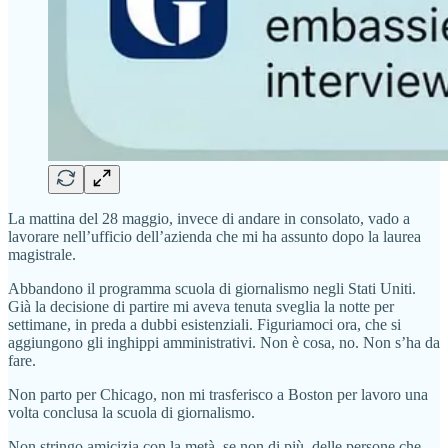
La mattina del 28 maggio, invece di andare in consolato, vado a
lavorare nell’ufficio dell’azienda che mi ha assunto dopo la laurea
magistrale.
Abbandono il programma scuola di giornalismo negli Stati Uniti.
Già la decisione di partire mi aveva tenuta sveglia la notte per
settimane, in preda a dubbi esistenziali. Figuriamoci ora, che si
aggiungono gli inghippi amministrativi. Non è cosa, no. Non s’ha da
fare.
Non parto per Chicago, non mi trasferisco a Boston per lavoro una
volta conclusa la scuola di giornalismo.
Non stringo amicizia con la metà, se non di più, delle persone che