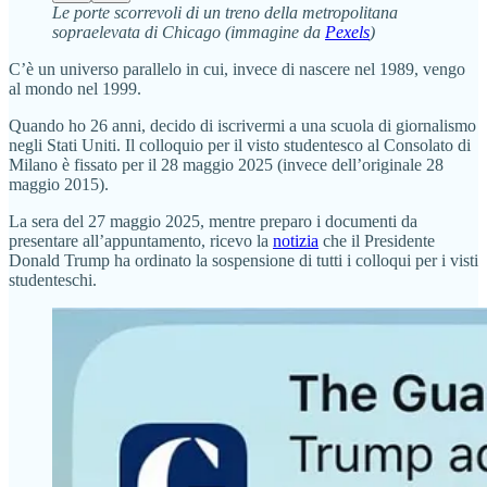
Le porte scorrevoli di un treno della metropolitana
sopraelevata di Chicago (immagine da
Pexels
)
C’è un universo parallelo in cui, invece di nascere nel 1989, vengo
al mondo nel 1999.
Quando ho 26 anni, decido di iscrivermi a una scuola di giornalismo
negli Stati Uniti. Il colloquio per il visto studentesco al Consolato di
Milano è fissato per il 28 maggio 2025 (invece dell’originale 28
maggio 2015).
La sera del 27 maggio 2025, mentre preparo i documenti da
presentare all’appuntamento, ricevo la
notizia
che il Presidente
Donald Trump ha ordinato la sospensione di tutti i colloqui per i visti
studenteschi.