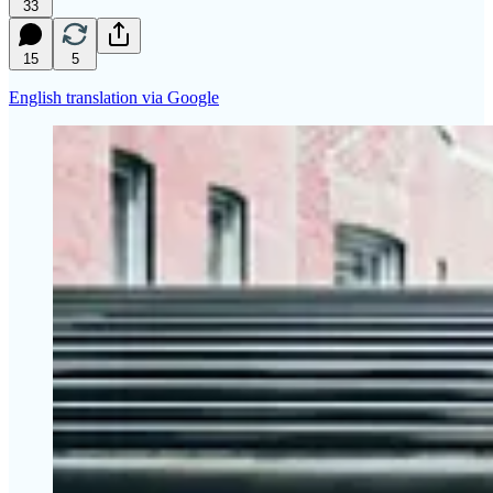
33
15
5
English translation via Google