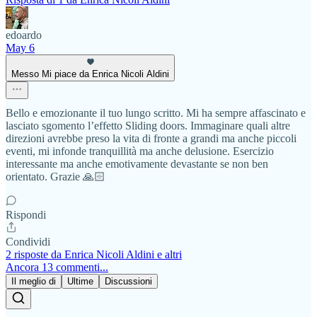
edoardo
May 6
Messo Mi piace da Enrica Nicoli Aldini
Bello e emozionante il tuo lungo scritto. Mi ha sempre affascinato e
lasciato sgomento l’effetto Sliding doors. Immaginare quali altre
direzioni avrebbe preso la vita di fronte a grandi ma anche piccoli
eventi, mi infonde tranquillità ma anche delusione. Esercizio
interessante ma anche emotivamente devastante se non ben
orientato. Grazie 🙏🏻
Rispondi
Condividi
2 risposte da Enrica Nicoli Aldini e altri
Ancora 13 commenti...
Il meglio di
Ultime
Discussioni