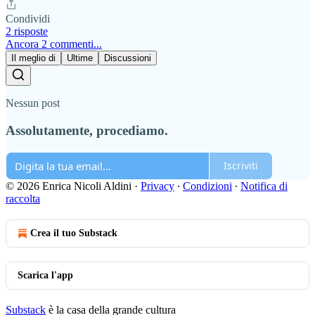
Condividi
2 risposte
Ancora 2 commenti...
Il meglio di
Ultime
Discussioni
Nessun post
Assolutamente, procediamo.
Iscriviti
© 2026 Enrica Nicoli Aldini
·
Privacy
∙
Condizioni
∙
Notifica di
raccolta
Crea il tuo Substack
Scarica l'app
Substack
è la casa della grande cultura