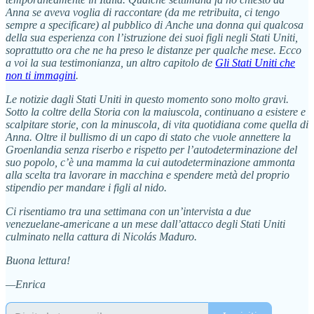
Anna se aveva voglia di raccontare (da me retribuita, ci tengo
sempre a specificare) al pubblico di Anche una donna qui qualcosa
della sua esperienza con l’istruzione dei suoi figli negli Stati Uniti,
soprattutto ora che ne ha preso le distanze per qualche mese. Ecco
a voi la sua testimonianza, un altro capitolo de
Gli Stati Uniti che
non ti immagini
.
Le notizie dagli Stati Uniti in questo momento sono molto gravi.
Sotto la coltre della Storia con la maiuscola, continuano a esistere e
scalpitare storie, con la minuscola, di vita quotidiana come quella di
Anna. Oltre il bullismo di un capo di stato che vuole annettere la
Groenlandia senza riserbo e rispetto per l’autodeterminazione del
suo popolo, c’è una mamma la cui autodeterminazione ammonta
alla scelta tra lavorare in macchina e spendere metà del proprio
stipendio per mandare i figli al nido.
Ci risentiamo tra una settimana con un’intervista a due
venezuelane-americane a un mese dall’attacco degli Stati Uniti
culminato nella cattura di Nicolás Maduro.
Buona lettura!
—Enrica