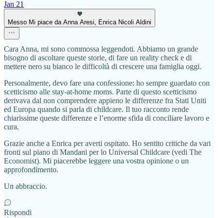
Jan 21
Messo Mi piace da Anna Aresi, Enrica Nicoli Aldini
Cara Anna, mi sono commossa leggendoti. Abbiamo un grande
bisogno di ascoltare queste storie, di fare un reality check e di
mettere nero su bianco le difficoltà di crescere una famiglia oggi.
Personalmente, devo fare una confessione: ho sempre guardato con
scetticismo alle stay-at-home moms. Parte di questo scetticismo
derivava dal non comprendere appieno le differenze fra Stati Uniti
ed Europa quando si parla di childcare. Il tuo racconto rende
chiarissime queste differenze e l’enorme sfida di conciliare lavoro e
cura.
Grazie anche a Enrica per averti ospitato. Ho sentito critiche da vari
fronti sul piano di Mandani per lo Universal Childcare (vedi The
Economist). Mi piacerebbe leggere una vostra opinione o un
approfondimento.
Un abbraccio.
Rispondi