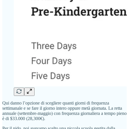
Qui danno l’opzione di scegliere quanti giorni di frequenza
settimanale e se fare il giorno intero oppure metà giornata. La retta
annuale (settembre-maggio) con frequenza giornaliera a tempo pieno
è di $33.000 (28,300€).
Per il nido, noi avevamo scelto una piccola scuola gestita dalla