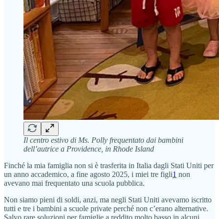
Il centro estivo di Ms. Polly frequentato dai bambini
dell’autrice a Providence, in Rhode Island
Finché la mia famiglia non si è trasferita in Italia dagli Stati Uniti per
un anno accademico, a fine agosto 2025, i miei tre figli
1
non
avevano mai frequentato una scuola pubblica.
Non siamo pieni di soldi, anzi, ma negli Stati Uniti avevamo iscritto
tutti e tre i bambini a scuole private perché non c’erano alternative.
Salvo rare soluzioni per famiglie a reddito molto basso in alcuni