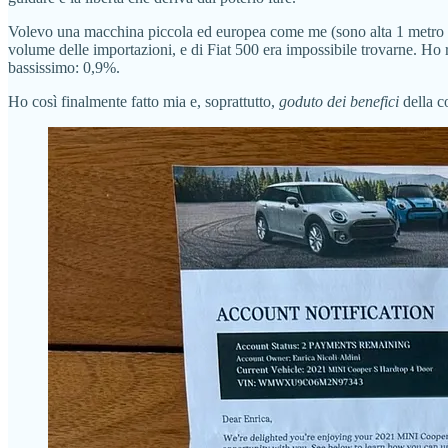
Volevo una macchina piccola ed europea come me (sono alta 1 metro e 63
volume delle importazioni, e di Fiat 500 era impossibile trovarne. Ho r
bassissimo: 0,9%.
Ho così finalmente fatto mia e, soprattutto,
goduto dei benefici
della c