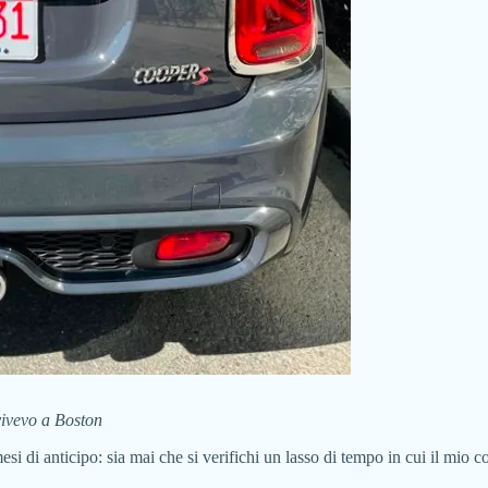
vivevo a Boston
mesi di anticipo: sia mai che si verifichi un lasso di tempo in cui il mio 