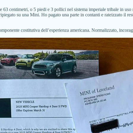
 centimetri, o 5 piedi e 3 pollici nel sistema imperiale tribale in uso 
ipiegato su una Mini. Ho pagato una parte in contanti e rateizzato il res
omponente costitutiva dell’esperienza americana. Normalizzato, incora