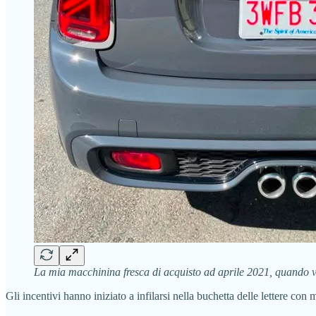
La mia macchinina fresca di acquisto ad aprile 2021, quando 
Gli incentivi hanno iniziato a infilarsi nella buchetta delle lettere con 