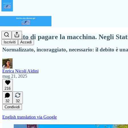
Ho finito di pagare la macchina. Negli Stat
Iscriviti
Accedi
Normalizzato, incoraggiato, necessario: il debito è u
Enrica Nicoli Aldini
mag 21, 2025
216
32
32
Condividi
English translation via Google