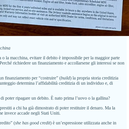
cchina
 o la macchina, evitare il debito è impossibile per la maggior parte
 Perché richiedere un finanziamento e accollarsene gli interessi se non
 un finanziamento per “costruire” (
build
) la propria storia creditizia
nteggio determina l’affidabilità creditizia di un individuo e, di
o di poter ripagare un debito. È nato prima l’uovo o la gallina?
stiti a chi ha già dimostrato di poter restituire il denaro. Ma la
e invece accade negli Stati Uniti.
redito” (
she has good credit
) è un’espressione utilizzata anche in