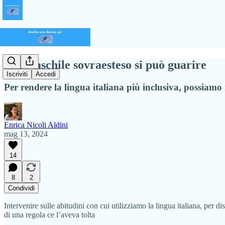
Dal maschile sovraesteso si può guarire
Iscriviti
Accedi
Per rendere la lingua italiana più inclusiva, possiamo ri
Enrica Nicoli Aldini
mag 13, 2024
14
8
2
Condividi
Intervenire sulle abitudini con cui utilizziamo la lingua italiana, per d
di una regola ce l’aveva tolta