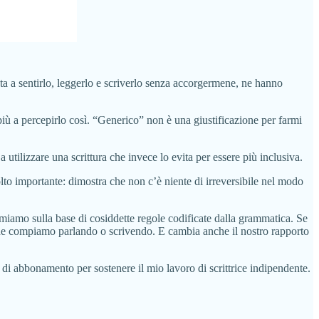
ta a sentirlo, leggerlo e scriverlo senza accorgermene, ne hanno
iù a percepirlo così. “Generico” non è una giustificazione per farmi
tilizzare una scrittura che invece lo evita per essere più inclusiva.
to importante: dimostra che non c’è niente di irreversibile nel modo
rmiamo sulla base di cosiddette regole codificate dalla grammatica. Se
te che compiamo parlando o scrivendo. E cambia anche il nostro rapporto
à di abbonamento per sostenere il mio lavoro di scrittrice indipendente.