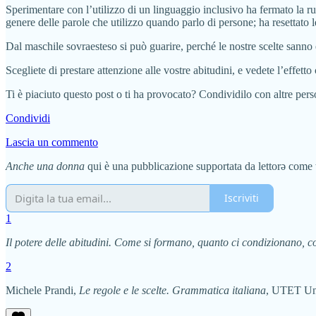
Sperimentare con l’utilizzo di un linguaggio inclusivo ha fermato la ruo
genere delle parole che utilizzo quando parlo di persone; ha resettato l
Dal maschile sovraesteso si può guarire, perché le nostre scelte sanno 
Scegliete di prestare attenzione alle vostre abitudini, e vedete l’effetto 
Ti è piaciuto questo post o ti ha provocato? Condividilo con altre pers
Condividi
Lascia un commento
Anche una donna
qui è una pubblicazione supportata da lettorə come te
Iscriviti
1
Il potere delle abitudini. Come si formano, quanto ci condizionano, 
2
Michele Prandi,
Le regole e le scelte. Grammatica italiana
, UTET Uni