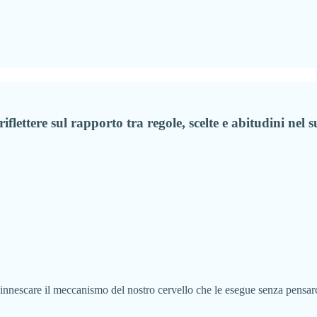
flettere sul rapporto tra regole, scelte e abitudini nel s
isinnescare il meccanismo del nostro cervello che le esegue senza pensarci,