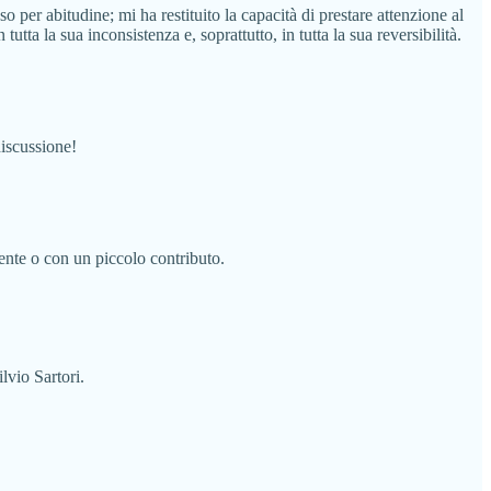
 per abitudine; mi ha restituito la capacità di prestare attenzione al
ta la sua inconsistenza e, soprattutto, in tutta la sua reversibilità.
discussione!
mente o con un piccolo contributo.
lvio Sartori.