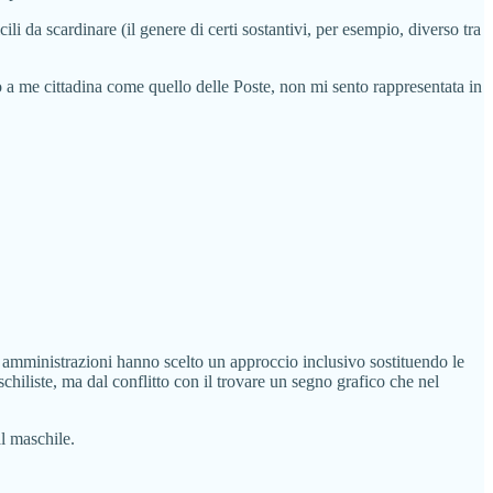
i da scardinare (il genere di certi sostantivi, per esempio, diverso tra
to a me cittadina come quello delle Poste, non mi sento rappresentata in
e amministrazioni hanno scelto un approccio inclusivo sostituendo le
chiliste, ma dal conflitto con il trovare un segno grafico che nel
al maschile.