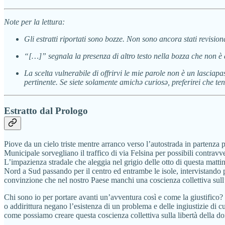
Note per la lettura:
Gli estratti riportati sono bozze. Non sono ancora stati revisiona
“[…]” segnala la presenza di altro testo nella bozza che non è 
La scelta vulnerabile di offrirvi le mie parole non è un lasciap
pertinente. Se siete solamente amichə curiosə, preferirei che ten
Estratto dal Prologo
Piove da un cielo triste mentre arranco verso l’autostrada in partenza p
Municipale sorvegliano il traffico di via Felsina per possibili contra
L’impazienza stradale che aleggia nel grigio delle otto di questa mattin
Nord a Sud passando per il centro ed entrambe le isole, intervistando per
convinzione che nel nostro Paese manchi una coscienza collettiva sull’i
Chi sono io per portare avanti un’avventura così e come la giustifico?
o addirittura negano l’esistenza di un problema e delle ingiustizie di c
come possiamo creare questa coscienza collettiva sulla libertà della d