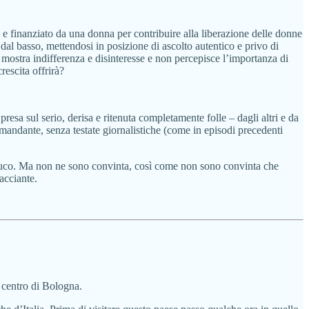
o e finanziato da una donna per contribuire alla liberazione delle donne
 dal basso, mettendosi in posizione di ascolto autentico e privo di
 mostra indifferenza e disinteresse e non percepisce l’importanza di
rescita offrirà?
esa sul serio, derisa e ritenuta completamente folle – dagli altri e da
 mandante, senza testate giornalistiche (come in episodi precedenti
conduco. Ma non ne sono convinta, così come non sono convinta che
acciante.
 centro di Bologna.