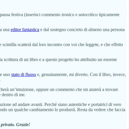
pausa festiva (inserisci commento ironico e autocritico tipicamente
da una
editor fantastica
e dal sostegno concreto di almeno una persona
e scintilla scatterà dal loro incontro con voi che leggete, e che effetto
la scrittura di un libro e a questo progetto ho attribuito un enorme
nte uno
stato di flusso
e, genuinamente, mi diverto. Con il libro, invece,
.
occherà un’intuizione, oppure un commento che mi aiuterà a trovare
e dentro di me.
imazione ad andare avanti. Perché siano autentiche e portatrici di vero
mondo un qualche cambiamento lo produrrà. Resta da vedere che faccia
 privato. Grazie!