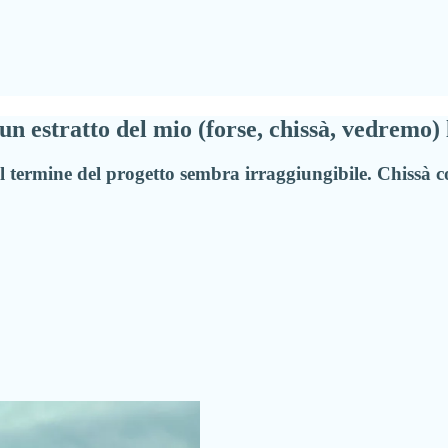
 un estratto del mio (forse, chissà, vedremo) 
e. Il termine del progetto sembra irraggiungibile. Chissà