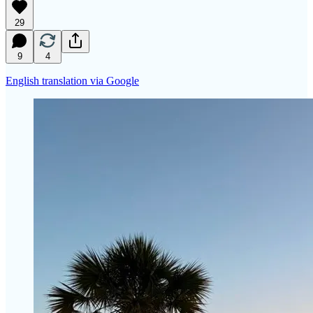
29
9
4
English translation via Google