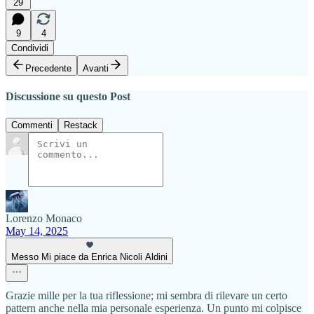
29
9
4
Condividi
Precedente
Avanti
Discussione su questo Post
Commenti
Restack
Lorenzo Monaco
May 14, 2025
Messo Mi piace da Enrica Nicoli Aldini
Grazie mille per la tua riflessione; mi sembra di rilevare un certo
pattern anche nella mia personale esperienza. Un punto mi colpisce