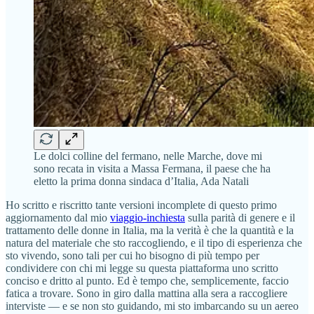
Le dolci colline del fermano, nelle Marche, dove mi
sono recata in visita a Massa Fermana, il paese che ha
eletto la prima donna sindaca d’Italia, Ada Natali
Ho scritto e riscritto tante versioni incomplete di questo primo
aggiornamento dal mio
viaggio-inchiesta
sulla parità di genere e il
trattamento delle donne in Italia, ma la verità è che la quantità e la
natura del materiale che sto raccogliendo, e il tipo di esperienza che
sto vivendo, sono tali per cui ho bisogno di più tempo per
condividere con chi mi legge su questa piattaforma uno scritto
conciso e dritto al punto. Ed è tempo che, semplicemente, faccio
fatica a trovare. Sono in giro dalla mattina alla sera a raccogliere
interviste — e se non sto guidando, mi sto imbarcando su un aereo