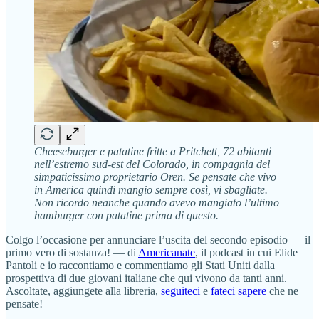
Cheeseburger e patatine fritte a Pritchett, 72 abitanti
nell’estremo sud-est del Colorado, in compagnia del
simpaticissimo proprietario Oren. Se pensate che vivo
in America quindi mangio sempre così, vi sbagliate.
Non ricordo neanche quando avevo mangiato l’ultimo
hamburger con patatine prima di questo.
Colgo l’occasione per annunciare l’uscita del secondo episodio — il
primo vero di sostanza! — di
Americanate
, il podcast in cui Elide
Pantoli e io raccontiamo e commentiamo gli Stati Uniti dalla
prospettiva di due giovani italiane che qui vivono da tanti anni.
Ascoltate, aggiungete alla libreria,
seguiteci
e
fateci sapere
che ne
pensate!