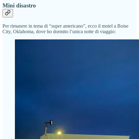
Mini disastro
Per rimanere in tema di “super americano”, ecco il motel a Boise
City, Oklahoma, dove ho dormito l’unica notte di viaggio: