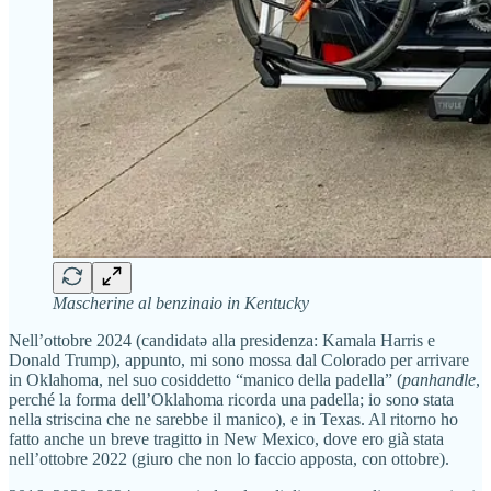
Mascherine al benzinaio in Kentucky
Nell’ottobre 2024 (candidatə alla presidenza: Kamala Harris e
Donald Trump), appunto, mi sono mossa dal Colorado per arrivare
in Oklahoma, nel suo cosiddetto “manico della padella” (
panhandle
,
perché la forma dell’Oklahoma ricorda una padella; io sono stata
nella striscina che ne sarebbe il manico), e in Texas. Al ritorno ho
fatto anche un breve tragitto in New Mexico, dove ero già stata
nell’ottobre 2022 (giuro che non lo faccio apposta, con ottobre).