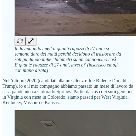
Indovina indovinello: quanti ragazzi di 27 anni si
sentono dare dei matti perché decidono di traslocare da
soli guidando mille chilometri su un camioncino così?
E quante ragazze di 27 anni, invece? [inserisco emoji
con mano alzata]
Nell’ottobre 2020 (candidati alla presidenza: Joe Biden e Donald
Trump), io e il mio compagno abbiamo passato un mese di lavoro da
casa pandemico a Colorado Springs. Partiti da casa dei suoi genitori
in Virginia con meta in Colorado, siamo passati per West Virginia,
Kentucky, Missouri e Kansas.