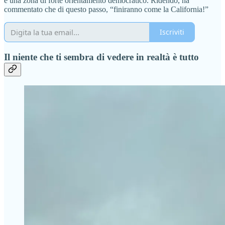
è una zona di forte orientamento democratico. Ridendo, ha
commentato che di questo passo, “finiranno come la California!”
Iscriviti
Il niente che ti sembra di vedere in realtà è tutto