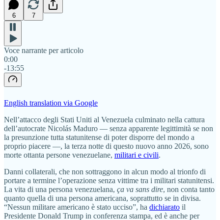
6
7
Voce narrante per articolo
0:00
-13:55
English translation via Google
Nell’attacco degli Stati Uniti al Venezuela culminato nella cattura
dell’autocrate Nicolás Maduro — senza apparente legittimità se non
la presunzione tutta statunitense di poter disporre del mondo a
proprio piacere —, la terza notte di questo nuovo anno 2026, sono
morte ottanta persone venezuelane,
militari e civili
.
Danni collaterali, che non sottraggono in alcun modo al trionfo di
portare a termine l’operazione senza vittime tra i militari statunitensi.
La vita di una persona venezuelana,
ça va sans dire
, non conta tanto
quanto quella di una persona americana, soprattutto se in divisa.
“Nessun militare americano è stato ucciso”, ha
dichiarato
il
Presidente Donald Trump in conferenza stampa, ed è anche per