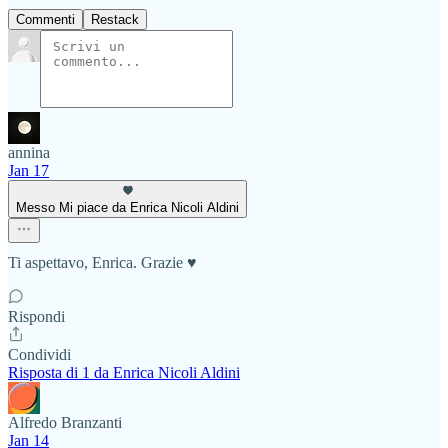
Commenti
Restack
annina
Jan 17
Messo Mi piace da Enrica Nicoli Aldini
Ti aspettavo, Enrica. Grazie ♥️
Rispondi
Condividi
Risposta di 1 da Enrica Nicoli Aldini
Alfredo Branzanti
Jan 14