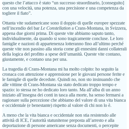
questo che l’attacco è stato “un successo straordinario, [conseguito]
con una velocità, una potenza, una precisione e una competenza da
togliere il fiato”.
Ottanta vite sudamericane sono il doppio di quelle europee spezzate
nell’incendio del bar
Le Constellation
a Crans-Montana, in Svizzera,
appena due giorni prima. Di queste vite abbiamo saputo tanto,
individualmente, da quando si sono tragicamente concluse. Le loro
famiglie e nazioni di appartenenza lotteranno fino all’ultimo perché
queste vite non passino alla storia come gli ennesimi danni collaterali
della logica del profitto a spese dell’umanità. Queste vite contano,
giustamente, e contano una per una.
La tragedia di Crans-Montana mi ha molto colpito: ho seguito la
cronaca con attenzione e apprensione per le giovani persone ferite e
le famiglie di quelle decedute. Quindi no, non sto insinuando che
alle vittime di Crans-Montana sia stato dedicato troppo tempo e
spazio: io stessa ne ho dedicato loro tanto. Ma all’alba di un anno
iniziato all’insegna dei conti in tasca alla morte, ha senso fermarsi a
ragionare sulla percezione che abbiamo del valore di una vita bianca
e occidentale (e benestante) rispetto al valore di chi non lo è.
A meno che la vita bianca e occidentale non stia resistendo alle
attività di ICE, l’autorità statunitense preposta all’arresto e alla
deportazione di persone americane senza documenti, o percepite