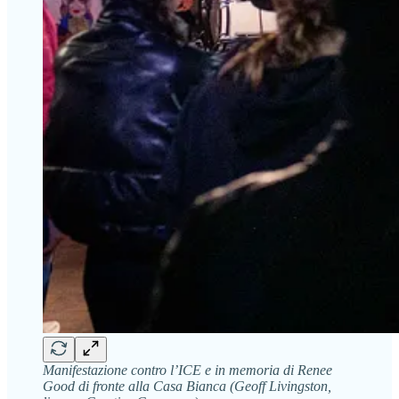
Manifestazione contro l’ICE e in memoria di Renee
Good di fronte alla Casa Bianca (Geoff Livingston,