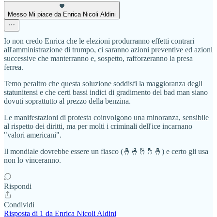
Messo Mi piace da Enrica Nicoli Aldini
Io non credo Enrica che le elezioni produrranno effetti contrari
all'amministrazione di trumpo, ci saranno azioni preventive ed azioni
successive che manterranno e, sospetto, rafforzeranno la presa
ferrea.
Temo peraltro che questa soluzione soddisfi la maggioranza degli
statunitensi e che certi bassi indici di gradimento del bad man siano
dovuti soprattutto al prezzo della benzina.
Le manifestazioni di protesta coinvolgono una minoranza, sensibile
al rispetto dei diritti, ma per molti i criminali dell'ice incarnano
"valori americani".
Il mondiale dovrebbe essere un fiasco (🤞🤞🤞🤞🤞) e certo gli usa
non lo vinceranno.
Rispondi
Condividi
Risposta di 1 da Enrica Nicoli Aldini