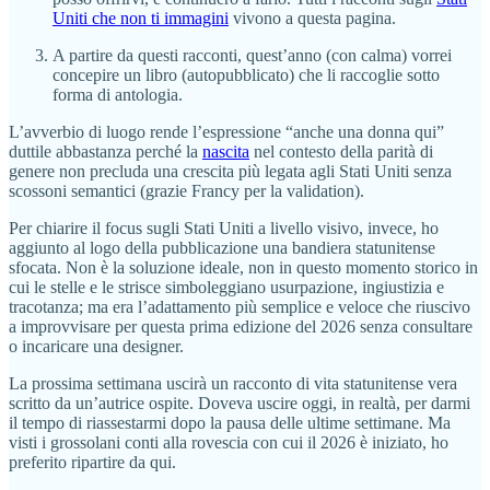
Uniti che non ti immagini
vivono a questa pagina.
A partire da questi racconti, quest’anno (con calma) vorrei
concepire un libro (autopubblicato) che li raccoglie sotto
forma di antologia.
L’avverbio di luogo rende l’espressione “anche una donna qui”
duttile abbastanza perché la
nascita
nel contesto della parità di
genere non precluda una crescita più legata agli Stati Uniti senza
scossoni semantici (grazie Francy per la validation).
Per chiarire il focus sugli Stati Uniti a livello visivo, invece, ho
aggiunto al logo della pubblicazione una bandiera statunitense
sfocata. Non è la soluzione ideale, non in questo momento storico in
cui le stelle e le strisce simboleggiano usurpazione, ingiustizia e
tracotanza; ma era l’adattamento più semplice e veloce che riuscivo
a improvvisare per questa prima edizione del 2026 senza consultare
o incaricare una designer.
La prossima settimana uscirà un racconto di vita statunitense vera
scritto da un’autrice ospite. Doveva uscire oggi, in realtà, per darmi
il tempo di riassestarmi dopo la pausa delle ultime settimane. Ma
visti i grossolani conti alla rovescia con cui il 2026 è iniziato, ho
preferito ripartire da qui.