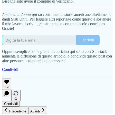
Bisogna solo avere il coraggio di verificarlo.
Anche una donna qui
racconta inedite storie americane direttamente
dagli Stati Uniti. Per leggere altri reportage come questo e sostenere
il mio lavoro, iscriviti gratuitamente o con un piccolo contributo.
Grazie!
Iscriviti
Oppure semplicemente premi il cuoricino qui sotto così Substack
aumenta la diffusione di questo articolo, o condividi questo post con
altre persone a cui potrebbe interessare!
Condividi
19
1
Condividi
Precedente
Avanti