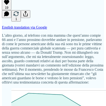
19
1
English translation via Google
L’altro giorno, al telefono con mia mamma che quest’anno compie
66 anni e l’anno prossimo dovrebbe andare in pensione, parlavamo
di come le persone americane della sua età sono tra le prime vittime
della guerra commerciale globale scatenata — per pura cattiveria e
senza senso alcuno — da Donald Trump. Non mi dilungherò ora
sull’argomento, che mi sta letteralmente ossessionando: leggo,
ascolto, guardo contenuti relativi ai dazi per buona parte della
giornata (vorrei mandarvi un commento nell’edizione della prossima
settimana). Per il momento, prendendo le mosse da Francesco Costa
che nell’ultima sua newsletter ha giustamente rimarcato che “gli
americani guardano le borse e vedono le loro pensioni”, volevo
offrirvi una testimonianza concreta di questa affermazione: