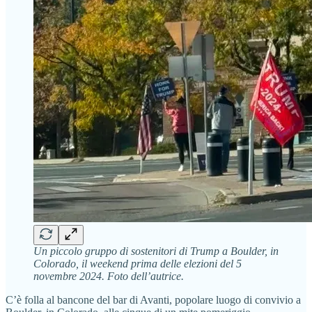
Un piccolo gruppo di sostenitori di Trump a Boulder, in
Colorado, il weekend prima delle elezioni del 5
novembre 2024. Foto dell’autrice.
C’è folla al bancone del bar di Avanti, popolare luogo di convivio a